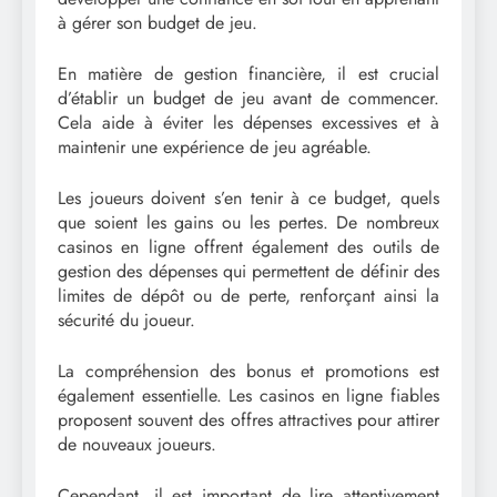
à gérer son budget de jeu.
En matière de gestion financière, il est crucial
d’établir un budget de jeu avant de commencer.
Cela aide à éviter les dépenses excessives et à
maintenir une expérience de jeu agréable.
Les joueurs doivent s’en tenir à ce budget, quels
que soient les gains ou les pertes. De nombreux
casinos en ligne offrent également des outils de
gestion des dépenses qui permettent de définir des
limites de dépôt ou de perte, renforçant ainsi la
sécurité du joueur.
La compréhension des bonus et promotions est
également essentielle. Les casinos en ligne fiables
proposent souvent des offres attractives pour attirer
de nouveaux joueurs.
Cependant, il est important de lire attentivement