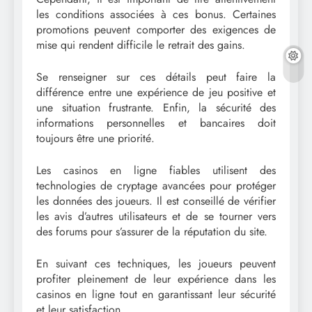
les conditions associées à ces bonus. Certaines
promotions peuvent comporter des exigences de
mise qui rendent difficile le retrait des gains.
Se renseigner sur ces détails peut faire la
différence entre une expérience de jeu positive et
une situation frustrante. Enfin, la sécurité des
informations personnelles et bancaires doit
toujours être une priorité.
Les casinos en ligne fiables utilisent des
technologies de cryptage avancées pour protéger
les données des joueurs. Il est conseillé de vérifier
les avis d’autres utilisateurs et de se tourner vers
des forums pour s’assurer de la réputation du site.
En suivant ces techniques, les joueurs peuvent
profiter pleinement de leur expérience dans les
casinos en ligne tout en garantissant leur sécurité
et leur satisfaction.