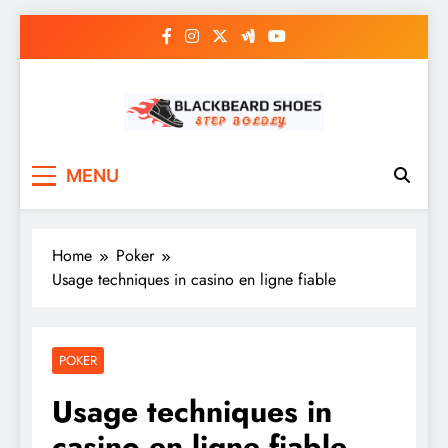
Skip
to
content
Black Beard Shoes
Step into Black Beard Shoes
MENU
Home
Poker
Usage techniques in casino en ligne fiable
POKER
Usage techniques in
casino en ligne fiable