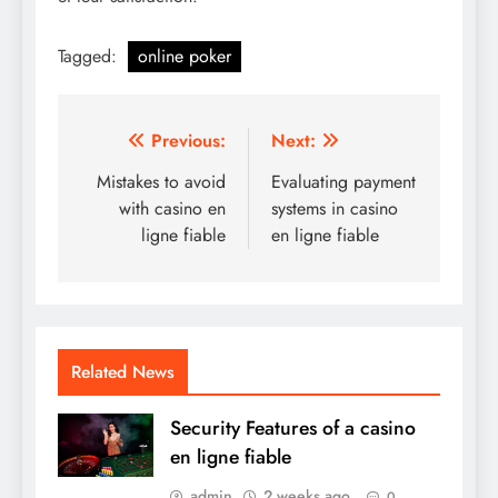
Tagged:
online poker
Post
Previous:
Next:
navigation
Mistakes to avoid
Evaluating payment
with casino en
systems in casino
ligne fiable
en ligne fiable
Related News
Security Features of a casino
en ligne fiable
admin
2 weeks ago
0