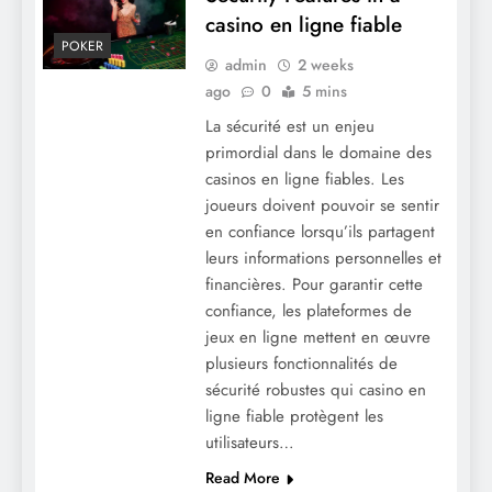
casino en ligne fiable
POKER
admin
2 weeks
ago
0
5 mins
La sécurité est un enjeu
primordial dans le domaine des
casinos en ligne fiables. Les
joueurs doivent pouvoir se sentir
en confiance lorsqu’ils partagent
leurs informations personnelles et
financières. Pour garantir cette
confiance, les plateformes de
jeux en ligne mettent en œuvre
plusieurs fonctionnalités de
sécurité robustes qui casino en
ligne fiable protègent les
utilisateurs…
Read More