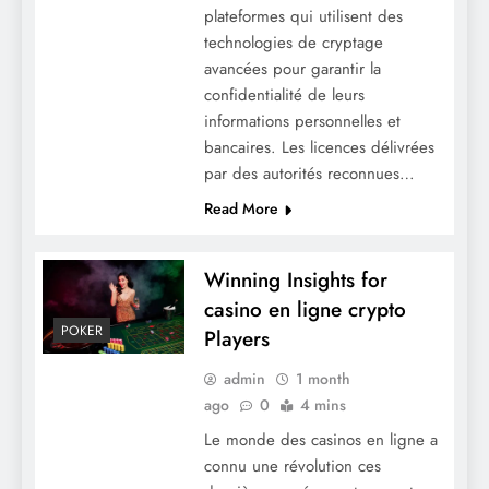
plateformes qui utilisent des
technologies de cryptage
avancées pour garantir la
confidentialité de leurs
informations personnelles et
bancaires. Les licences délivrées
par des autorités reconnues…
Read More
Winning Insights for
casino en ligne crypto
POKER
Players
admin
1 month
ago
0
4 mins
Le monde des casinos en ligne a
connu une révolution ces