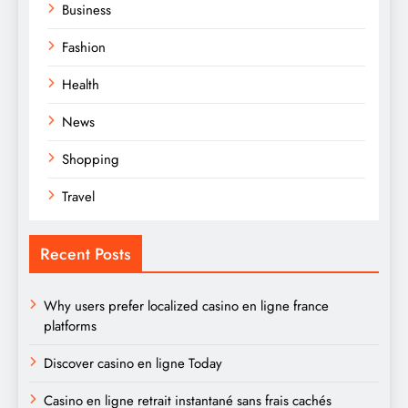
Business
Fashion
Health
News
Shopping
Travel
Recent Posts
Why users prefer localized casino en ligne france
platforms
Discover casino en ligne Today
Casino en ligne retrait instantané sans frais cachés