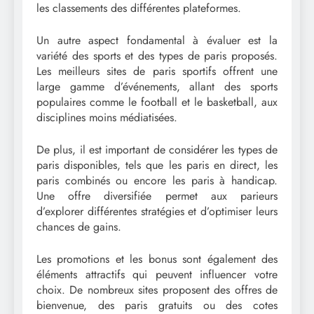
les classements des différentes plateformes.
Un autre aspect fondamental à évaluer est la
variété des sports et des types de paris proposés.
Les meilleurs sites de paris sportifs offrent une
large gamme d’événements, allant des sports
populaires comme le football et le basketball, aux
disciplines moins médiatisées.
De plus, il est important de considérer les types de
paris disponibles, tels que les paris en direct, les
paris combinés ou encore les paris à handicap.
Une offre diversifiée permet aux parieurs
d’explorer différentes stratégies et d’optimiser leurs
chances de gains.
Les promotions et les bonus sont également des
éléments attractifs qui peuvent influencer votre
choix. De nombreux sites proposent des offres de
bienvenue, des paris gratuits ou des cotes