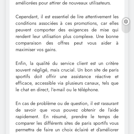
améliorées pour attirer de nouveaux utilisateurs.
Cependant, il est essentiel de lire attentivement les
conditions associées à ces promotions, car elles
peuvent comporter des exigences de mise qui
rendent leur utilisation plus complexe. Une bonne
comparaison des offres peut vous aider à
maximiser vos gains.
Enfin, la qualité du service client est un critère
souvent négligé, mais crucial. Un bon site de paris
sportifs doit offrir une assistance réactive et
efficace, accessible via plusieurs canaux, tels que
le chat en direct, l’e-mail ou le téléphone.
En cas de problème ou de question, il est rassurant
de savoir que vous pouvez obtenir de l’aide
rapidement. En résumé, prendre le temps de
comparer les différents sites de paris sportifs vous
permettra de faire un choix éclairé et d’améliorer