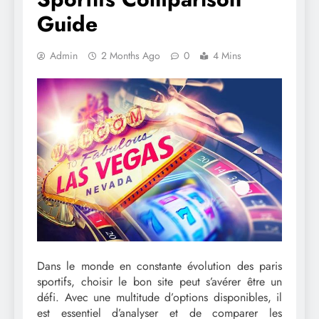
Guide
Admin
2 Months Ago
0
4 Mins
Dans le monde en constante évolution des paris
sportifs, choisir le bon site peut s’avérer être un
défi. Avec une multitude d’options disponibles, il
est essentiel d’analyser et de comparer les