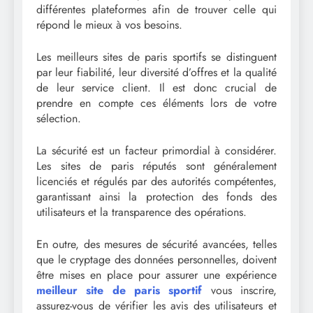
différentes plateformes afin de trouver celle qui
répond le mieux à vos besoins.
Les meilleurs sites de paris sportifs se distinguent
par leur fiabilité, leur diversité d’offres et la qualité
de leur service client. Il est donc crucial de
prendre en compte ces éléments lors de votre
sélection.
La sécurité est un facteur primordial à considérer.
Les sites de paris réputés sont généralement
licenciés et régulés par des autorités compétentes,
garantissant ainsi la protection des fonds des
utilisateurs et la transparence des opérations.
En outre, des mesures de sécurité avancées, telles
que le cryptage des données personnelles, doivent
être mises en place pour assurer une expérience
meilleur site de paris sportif
vous inscrire,
assurez-vous de vérifier les avis des utilisateurs et