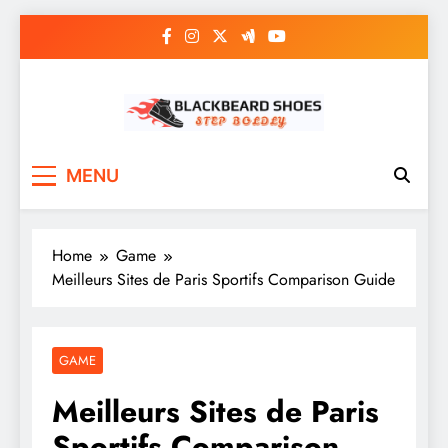
Skip
to
content
Black Beard Shoes
Step into Black Beard Shoes
MENU
Home
Game
Meilleurs Sites de Paris Sportifs Comparison Guide
GAME
Meilleurs Sites de Paris
Sportifs Comparison