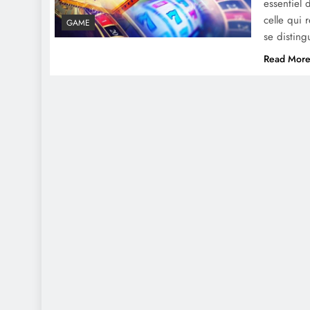
essentiel 
celle qui 
GAME
se disting
Read Mor