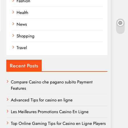
Fashion
Health
News
Shopping
Travel
Recent Posts
Compare Casino che pagano subito Payment
Features
Advanced Tips for casino en ligne
Les Meilleures Promotions Casino En Ligne
Top Online Gaming Tips for Casino en Ligne Players