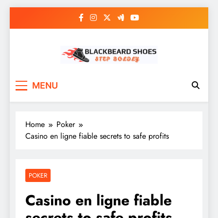
Skip
to
content
Black Beard Shoes
Step into Black Beard Shoes
MENU
Home
Poker
Casino en ligne fiable secrets to safe profits
POKER
Casino en ligne fiable
secrets to safe profits