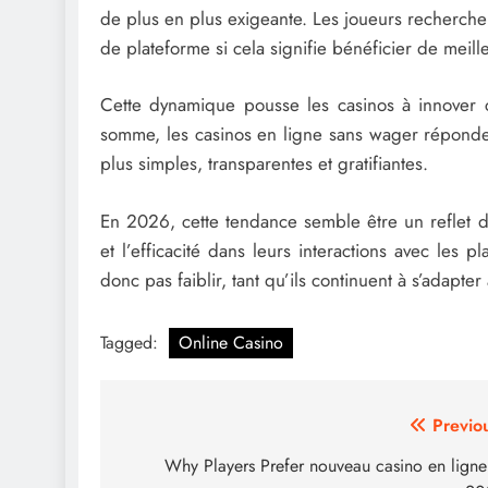
de plus en plus exigeante. Les joueurs recherche
de plateforme si cela signifie bénéficier de meill
Cette dynamique pousse les casinos à innover c
somme, les casinos en ligne sans wager répond
plus simples, transparentes et gratifiantes.
En 2026, cette tendance semble être un reflet de
et l’efficacité dans leurs interactions avec les 
donc pas faiblir, tant qu’ils continuent à s’adapter
Tagged:
Online Casino
Post
Previo
navigation
Why Players Prefer nouveau casino en ligne