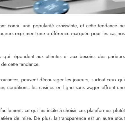
nt connu une popularité croissante, et cette tendance ne
joueurs expriment une préférence marquée pour les casinos
rs qui répondent aux attentes et aux besoins des parieurs
 de cette tendance.
outantes, peuvent décourager les joueurs, surtout ceux qui
s conditions, les casinos en ligne sans wager offrent une
facilement, ce qui les incite à choisir ces plateformes plutôt
atière de mise. De plus, la transparence est un autre atout