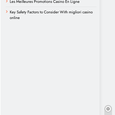
Les Meilleures Promotions Casino En Ligne
Key Safety Factors to Consider With migliori casino
online