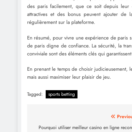
des paris facilement, que ce soit depuis leur
attractives et des bonus peuvent ajouter de la 
régulièrement sur la plateforme.
En résumé, pour vivre une expérience de paris spor
de paris digne de confiance. La sécurité, la tran
conviviale sont des éléments clés qui garantissen
En prenant le temps de choisir judicieusement, 
mais aussi maximiser leur plaisir de jeu.
Tagged:
sports betting
Post
Previo
navigation
Pourquoi utiliser meilleur casino en ligne reco