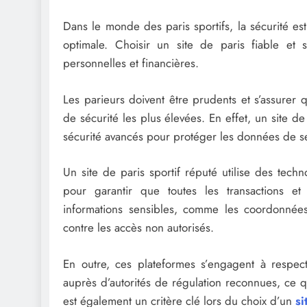
Dans le monde des paris sportifs, la sécurité es
optimale. Choisir un site de paris fiable et 
personnelles et financières.
Les parieurs doivent être prudents et s’assurer 
de sécurité les plus élevées. En effet, un site 
sécurité avancés pour protéger les données de ses
Un site de paris sportif réputé utilise des tech
pour garantir que toutes les transactions et
informations sensibles, comme les coordonnée
contre les accès non autorisés.
En outre, ces plateformes s’engagent à respect
auprès d’autorités de régulation reconnues, ce qui
est également un critère clé lors du choix d’un
si