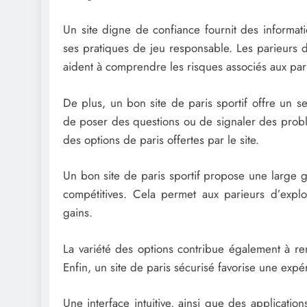
Un site digne de confiance fournit des information
ses pratiques de jeu responsable. Les parieurs d
aident à comprendre les risques associés aux paris
De plus, un bon site de paris sportif offre un ser
de poser des questions ou de signaler des problè
des options de paris offertes par le site.
Un bon site de paris sportif propose une large 
compétitives. Cela permet aux parieurs d’explor
gains.
La variété des options contribue également à r
Enfin, un site de paris sécurisé favorise une expér
Une interface intuitive, ainsi que des applicati