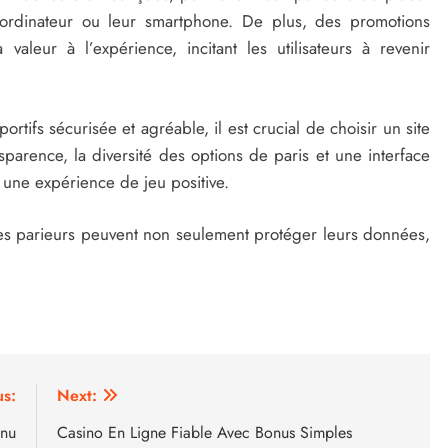
 ordinateur ou leur smartphone. De plus, des promotions
valeur à l’expérience, incitant les utilisateurs à revenir
tifs sécurisée et agréable, il est crucial de choisir un site
sparence, la diversité des options de paris et une interface
t une expérience de jeu positive.
les parieurs peuvent non seulement protéger leurs données,
us:
Next:
nnu
Casino En Ligne Fiable Avec Bonus Simples