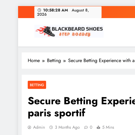
Skip
10:58:29 AM
August 8,
2026
to
content
Black Beard Shoes
Step into Black Beard Shoes
Home
Betting
Secure Betting Experience with a 
BETTING
Secure Betting Experie
paris sportif
Admin
3 Months Ago
0
5 Mins