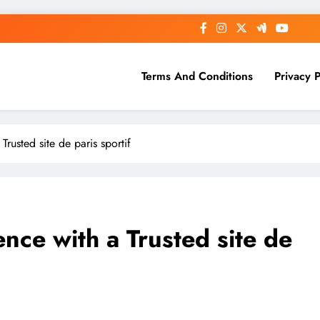
Terms And Conditions
Privacy P
Trusted site de paris sportif
nce with a Trusted site de