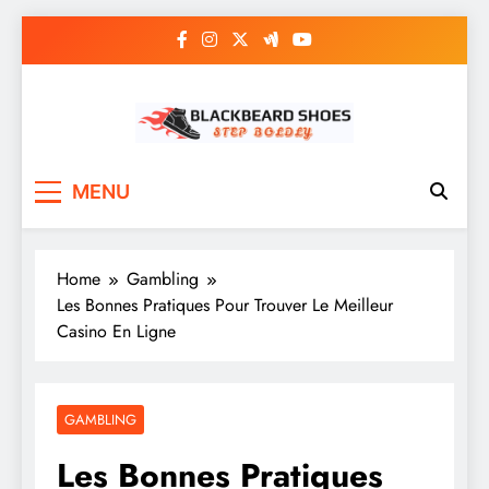
Skip
to
content
Black Beard Shoes
Step into Black Beard Shoes
MENU
Home
Gambling
Les Bonnes Pratiques Pour Trouver Le Meilleur
Casino En Ligne
GAMBLING
Les Bonnes Pratiques