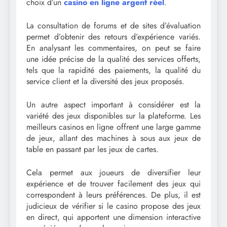
choix d’un
casino en ligne argent réel
.
La consultation de forums et de sites d’évaluation
permet d’obtenir des retours d’expérience variés.
En analysant les commentaires, on peut se faire
une idée précise de la qualité des services offerts,
tels que la rapidité des paiements, la qualité du
service client et la diversité des jeux proposés.
Un autre aspect important à considérer est la
variété des jeux disponibles sur la plateforme. Les
meilleurs casinos en ligne offrent une large gamme
de jeux, allant des machines à sous aux jeux de
table en passant par les jeux de cartes.
Cela permet aux joueurs de diversifier leur
expérience et de trouver facilement des jeux qui
correspondent à leurs préférences. De plus, il est
judicieux de vérifier si le casino propose des jeux
en direct, qui apportent une dimension interactive