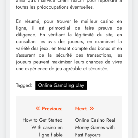
ainsi qu’un service client réactif pour répondre à
toutes les préoccupations éventuelles.
En résumé, pour trouver le meilleur casino en
ligne, il est primordial de faire preuve de
diligence. En vérifiant la légitimité du site, en
consultant les avis des joueurs, en examinant la
variété des jeux, en tenant compte des bonus et en
s’assurant de la sécurité des transactions, les
joueurs peuvent maximiser leurs chances de vivre
une expérience de jeu agréable et sécurisée.
Tagged:
Online Gambling play
Post
Previous:
Next:
navigation
How to Get Started
Online Casino Real
With casino en
Money Games with
ligne fiable
Fast Payouts