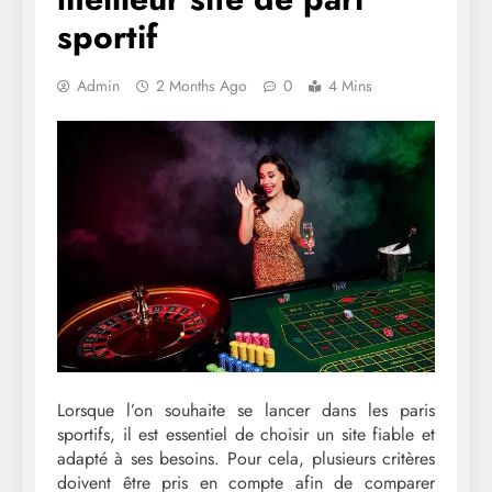
sportif
Admin
2 Months Ago
0
4 Mins
Lorsque l’on souhaite se lancer dans les paris
sportifs, il est essentiel de choisir un site fiable et
adapté à ses besoins. Pour cela, plusieurs critères
doivent être pris en compte afin de comparer