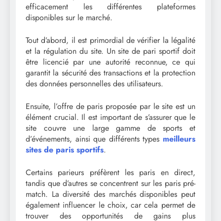
efficacement les différentes plateformes
disponibles sur le marché.
Tout d’abord, il est primordial de vérifier la légalité
et la régulation du site. Un site de pari sportif doit
être licencié par une autorité reconnue, ce qui
garantit la sécurité des transactions et la protection
des données personnelles des utilisateurs.
Ensuite, l’offre de paris proposée par le site est un
élément crucial. Il est important de s’assurer que le
site couvre une large gamme de sports et
d’événements, ainsi que différents types
meilleurs
sites de paris sportifs
.
Certains parieurs préfèrent les paris en direct,
tandis que d’autres se concentrent sur les paris pré-
match. La diversité des marchés disponibles peut
également influencer le choix, car cela permet de
trouver des opportunités de gains plus