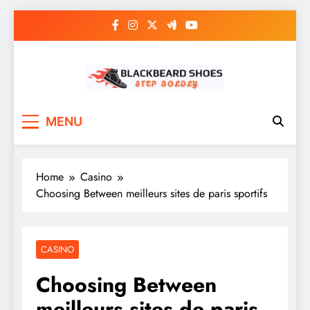
Skip
to
content
Black Beard Shoes
Step into Black Beard Shoes
MENU
Home
Casino
Choosing Between meilleurs sites de paris sportifs
CASINO
Choosing Between
meilleurs sites de paris