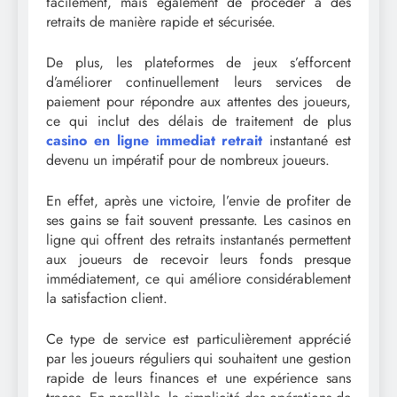
facilement, mais également de procéder à des
retraits de manière rapide et sécurisée.
De plus, les plateformes de jeux s’efforcent
d’améliorer continuellement leurs services de
paiement pour répondre aux attentes des joueurs,
ce qui inclut des délais de traitement de plus
casino en ligne immediat retrait
instantané est
devenu un impératif pour de nombreux joueurs.
En effet, après une victoire, l’envie de profiter de
ses gains se fait souvent pressante. Les casinos en
ligne qui offrent des retraits instantanés permettent
aux joueurs de recevoir leurs fonds presque
immédiatement, ce qui améliore considérablement
la satisfaction client.
Ce type de service est particulièrement apprécié
par les joueurs réguliers qui souhaitent une gestion
rapide de leurs finances et une expérience sans