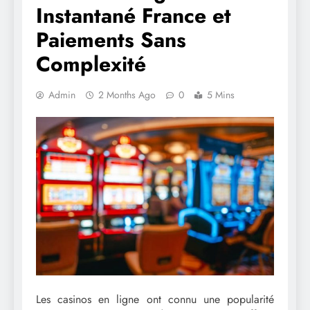
Instantané France et
Paiements Sans
Complexité
Admin
2 Months Ago
0
5 Mins
Les casinos en ligne ont connu une popularité