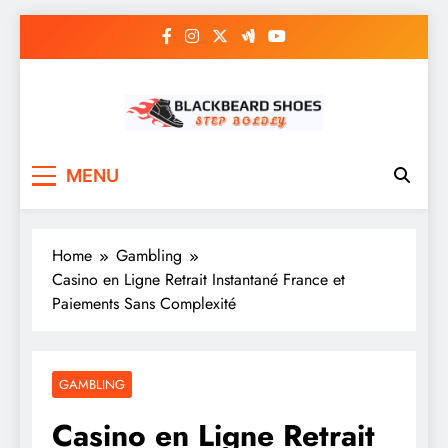
Skip
to
content
Black Beard Shoes
Step into Black Beard Shoes
MENU
Home
Gambling
Casino en Ligne Retrait Instantané France et
Paiements Sans Complexité
GAMBLING
Casino en Ligne Retrait