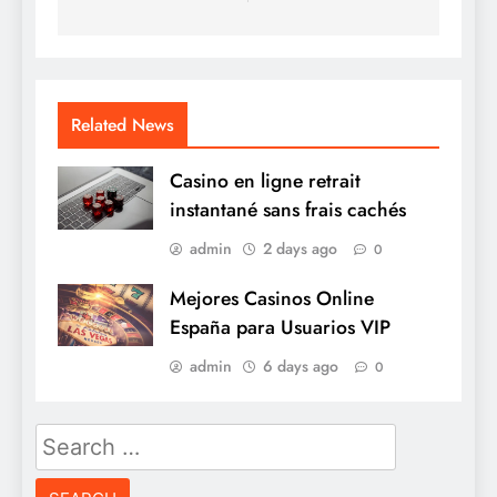
Related News
Casino en ligne retrait
instantané sans frais cachés
admin
2 days ago
0
Mejores Casinos Online
España para Usuarios VIP
admin
6 days ago
0
Search
for: