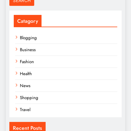
Catagory
Blogging
Business
Fashion
Health
News
Shopping
Travel
Recent Posts