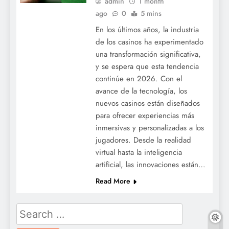
admin
1 month
ago
0
5 mins
En los últimos años, la industria
de los casinos ha experimentado
una transformación significativa,
y se espera que esta tendencia
continúe en 2026. Con el
avance de la tecnología, los
nuevos casinos están diseñados
para ofrecer experiencias más
inmersivas y personalizadas a los
jugadores. Desde la realidad
virtual hasta la inteligencia
artificial, las innovaciones están…
Read More
Search
for: