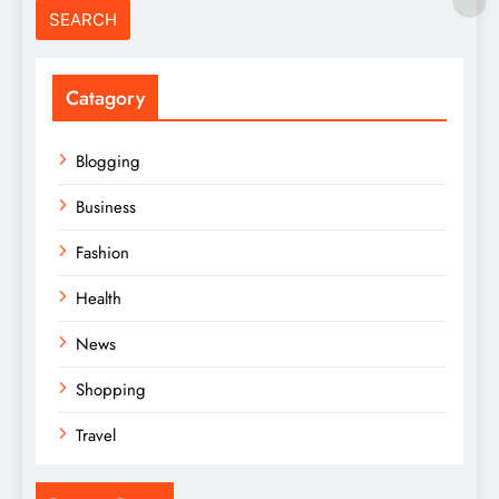
Catagory
Blogging
Business
Fashion
Health
News
Shopping
Travel