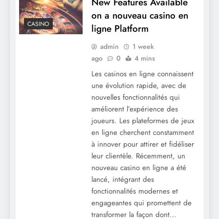
New Features Available
on a nouveau casino en
CASINO
ligne Platform
admin
1 week
ago
0
4 mins
Les casinos en ligne connaissent
une évolution rapide, avec de
nouvelles fonctionnalités qui
améliorent l’expérience des
joueurs. Les plateformes de jeux
en ligne cherchent constamment
à innover pour attirer et fidéliser
leur clientèle. Récemment, un
nouveau casino en ligne a été
lancé, intégrant des
fonctionnalités modernes et
engageantes qui promettent de
transformer la façon dont…