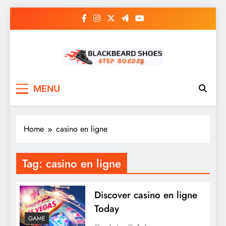
Skip
to
content
Black Beard Shoes
Step into Black Beard Shoes
MENU
Home
casino en ligne
Tag:
casino en ligne
Discover casino en ligne
Today
GAME