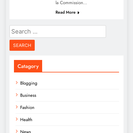
la Commission…
Read More
Search
for:
Catagory
Blogging
Business
Fashion
Health
News