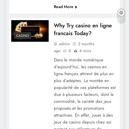
Read More
Why Try casino en ligne
francais Today?
CASINO
admin
2 months
ago
0
4 mins
Dans le monde numérique
d’aujourd’hui, les casinos en
ligne français attirent de plus en
plus d’adeptes. La montée en
popularité de ces plateformes est
due à plusieurs facteurs, dont la
commodité, la variété des jeux
proposés et les promotions
attractives. En effet, jouer à des
jeux de casino depuis chez soi
permet aux utilisateurs de…